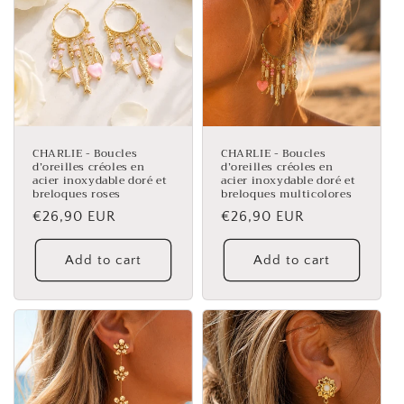
CHARLIE - Boucles
CHARLIE - Boucles
d’oreilles créoles en
d’oreilles créoles en
acier inoxydable doré et
acier inoxydable doré et
breloques roses
breloques multicolores
Regular
€26,90 EUR
Regular
€26,90 EUR
price
price
Add to cart
Add to cart