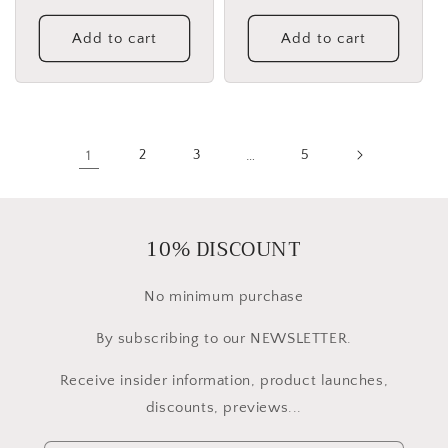
price
Add to cart
Add to cart
1
2
3
…
5
10% DISCOUNT
No minimum purchase
By subscribing to our NEWSLETTER.
Receive insider information, product launches,
discounts, previews...