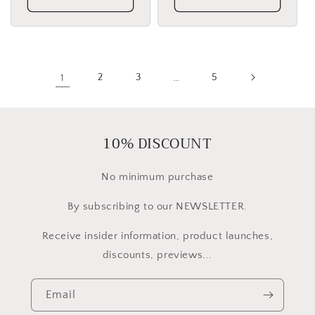
1
2
3
…
5
10% DISCOUNT
No minimum purchase
By subscribing to our NEWSLETTER.
Receive insider information, product launches,
discounts, previews...
Email