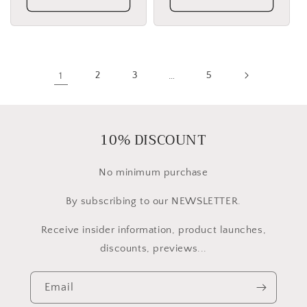
1
2
3
…
5
10% DISCOUNT
No minimum purchase
By subscribing to our NEWSLETTER.
Receive insider information, product launches,
discounts, previews...
Email