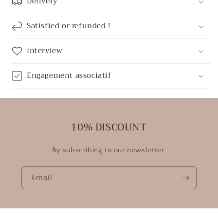
Delivery
Satisfied or refunded !
Interview
Engagement associatif
10% DISCOUNT
By subscribing to our newsletter.
Email