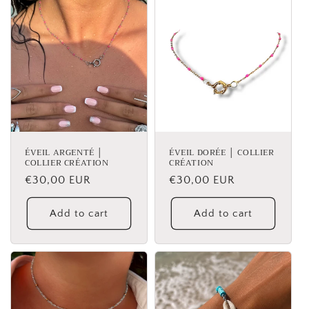
ÉVEIL ARGENTÉ │
ÉVEIL DORÉE │ COLLIER
COLLIER CRÉATION
CRÉATION
Regular
€30,00 EUR
Regular
€30,00 EUR
price
price
Add to cart
Add to cart