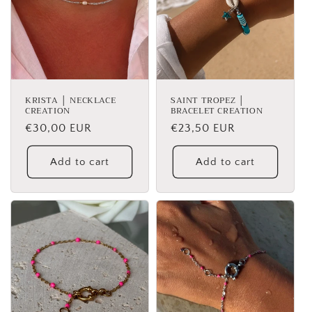
KRISTA │ NECKLACE
SAINT TROPEZ │
CREATION
BRACELET CREATION
Regular
€30,00 EUR
Regular
€23,50 EUR
price
price
Add to cart
Add to cart