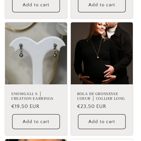
Add to cart
Add to cart
SNOWGALL S │
BOLA DE GROSSESSE
CREATION EARRINGS
COEUR │ COLLIER LONG
Regular
€19,50 EUR
Regular
€23,50 EUR
price
price
Add to cart
Add to cart